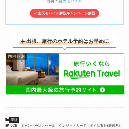
出典：
楽天モバイル
楽天モバイル解説キャンペーン解説
出張、旅行のホテル予約はお早めに
家計
JCB
キャンペーン／セール
クレジットカード
ポイ活案件(厳選系)