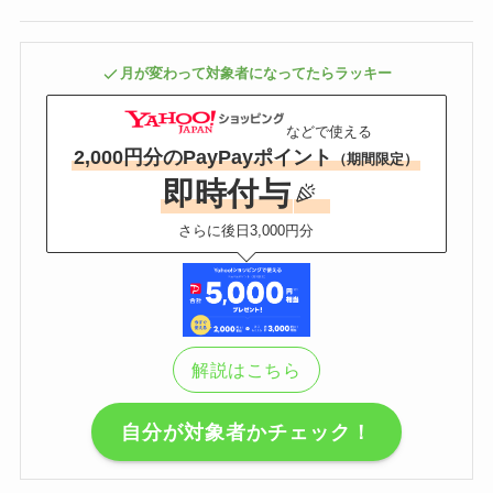
月が変わって対象者になってたらラッキー
などで使える
2,000円分のPayPayポイント
（期間限定）
即時付与
さらに後日3,000円分
解説はこちら
自分が対象者かチェック！