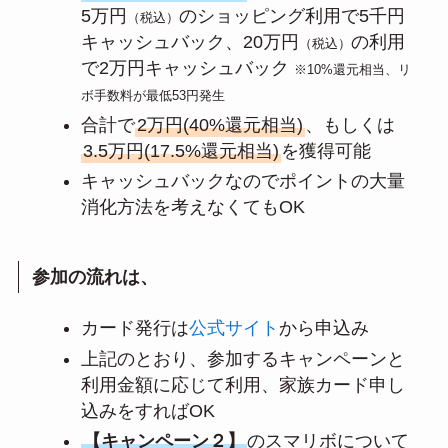
5万円
のショッピング利用で5千円
（税込）
キャッシュバック、20万円
の利用
（税込）
で2万円キャッシュバック
※10%還元相当、リ
ボ手数料が最低53円発生
合計で
2万円(40%還元相当)
、もしくは
3.5万円(17.5%還元相当)
を獲得可能
キャッシュバックなのでポイントの大量
消化方法を考えなくてもOK
参加の流れは、
カード発行は
公式サイト
から申込み
上記のとおり、参加するキャンペーンと
利用金額に応じて利用、家族カード申し
込みをすればOK
【キャンペーン２】
のスマリボについて