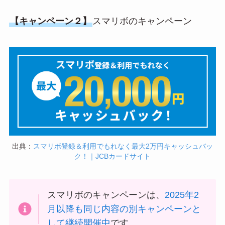
【キャンペーン２】
スマリボのキャンペーン
出典：
スマリボ登録＆利用でもれなく最大2万円キャッシュバッ
ク！｜JCBカードサイト
スマリボのキャンペーンは、
2025年2
月以降も同じ内容の別キャンペーンと
して継続開催中
です。