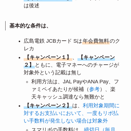
は後述
基本的な条件は、
広島電鉄 JCBカード Sは
年会費無料
のク
レカ
【キャンペーン１】
、
【キャンペーン
２】
ともに、電子マネーへのチャージが
対象外という記載は無し
利用方法は、JAL PayやANA Pay、フ
ァミペイあたりが候補（
参考
）、楽
天キャッシュ調達なら無難かと
【キャンペーン２】
は、
利用対象期間に
対するお支払いにおいて、一度もリボ払
い手数料が発生しない場合は対象外
スマリボの手数料は、
締切日（毎月