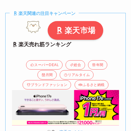
楽天関連の注目キャンペーン
楽天市場
楽天売れ筋ランキング
スーパーDEAL
総合
年間
月間
リアルタイム
ブランドファッション
ふるさと納税