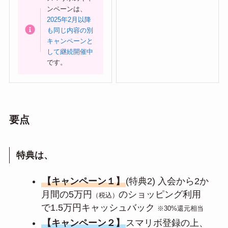
ンペーンは、
2025年2月以降
も同じ内容の別
キャンペーンと
して継続開催中
です。
要点
特典は、
【キャンペーン１】
(特典2) 入会から2か
月間の5万円
のショッピング利用
（税込）
で1.5万円キャッシュバック
※30%還元相当
【キャンペーン２】
スマリボ登録の上、