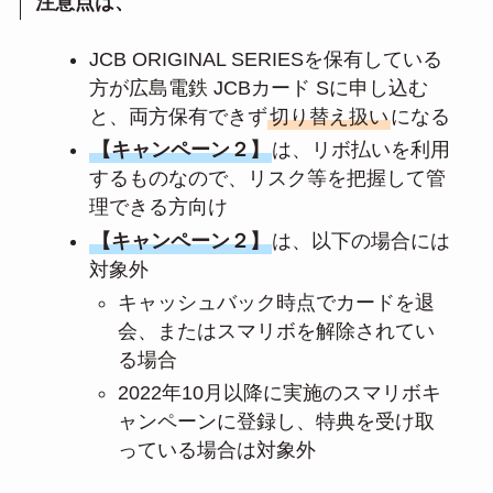
注意点は、
JCB ORIGINAL SERIESを保有している
方が広島電鉄 JCBカード Sに申し込む
と、両方保有できず
切り替え扱い
になる
【キャンペーン２】
は、リボ払いを利用
するものなので、リスク等を把握して管
理できる方向け
【キャンペーン２】
は、以下の場合には
対象外
キャッシュバック時点でカードを退
会、またはスマリボを解除されてい
る場合
2022年10月以降に実施のスマリボキ
ャンペーンに登録し、特典を受け取
っている場合は対象外