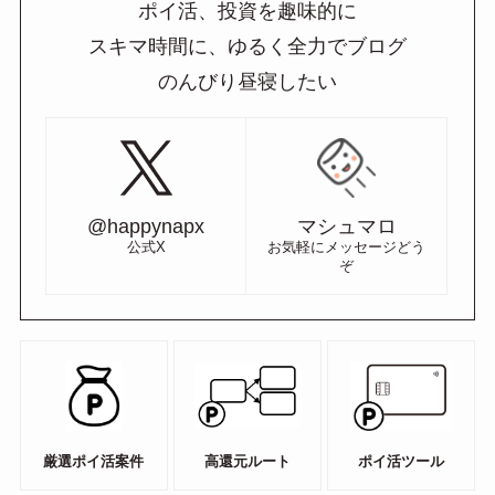
ポイ活、投資を趣味的に
スキマ時間に、ゆるく全力でブログ
のんびり昼寝したい
@happynapx
マシュマロ
公式X
お気軽にメッセージどう
ぞ
厳選ポイ活案件
高還元ルート
ポイ活ツール