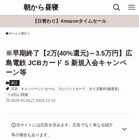
朝から昼寝
【日替わり】Amazonタイムセール
ホーム
家計
※早期終了【2万(40%還元)～3.5万円】広
島電鉄 JCBカード S 新規入会キャンペ
ーン等
家計
JCB
キャンペーン／セール
クレジットカード
ポイ活案件(厳選系)
リボ払い関連
2025-01-02
2025-12-16
当サイトには広告を含みます。広告でなく単なる紹介
等の場合もあります。