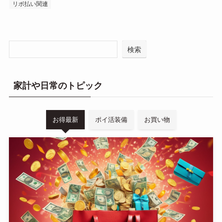
リボ払い関連
検索
家計や日常のトピック
お得最新
ポイ活装備
お買い物