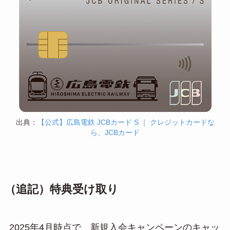
出典：
【公式】広島電鉄 JCBカード S ｜ クレジットカードな
ら、JCBカード
（追記）特典受け取り
2025年4月時点で、新規入会キャンペーンのキャッ