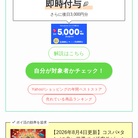
即時付与
さらに後日3,000円分
解説はこちら
自分が対象者かチェック！
Yahoo!ショッピングの年間ベストストア
売れている商品ランキング
ポイ活の効率を追求
【2026年8月4日更新】コスパ×タ