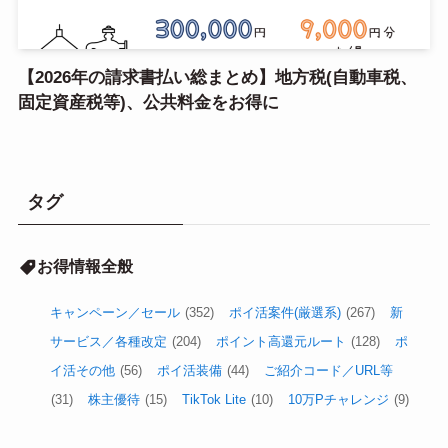
【2026年の請求書払い総まとめ】地方税(自動車税、
固定資産税等)、公共料金をお得に
タグ
お得情報全般
キャンペーン／セール
(352)
ポイ活案件(厳選系)
(267)
新
サービス／各種改定
(204)
ポイント高還元ルート
(128)
ポ
イ活その他
(56)
ポイ活装備
(44)
ご紹介コード／URL等
(31)
株主優待
(15)
TikTok Lite
(10)
10万Pチャレンジ
(9)