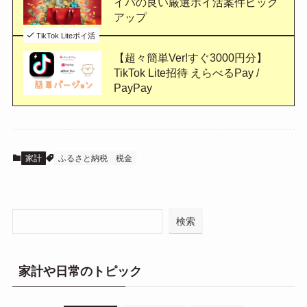
イパの良い厳選ポイ活案件ピック
アップ
TikTok Liteポイ活
【超々簡単Ver!すぐ3000円分】
TikTok Lite招待 えらべるPay /
PayPay
家計
ふるさと納税
税金
検索
家計や日常のトピック