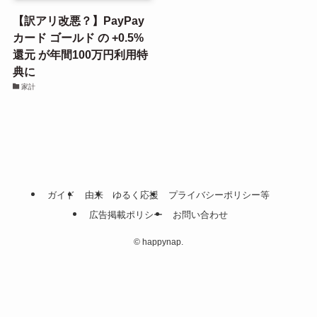
【訳アリ改悪？】PayPay
カード ゴールド の +0.5%
還元 が年間100万円利用特
典に
家計
ガイド
由来
ゆるく応援
プライバシーポリシー等
広告掲載ポリシー
お問い合わせ
©
happynap.