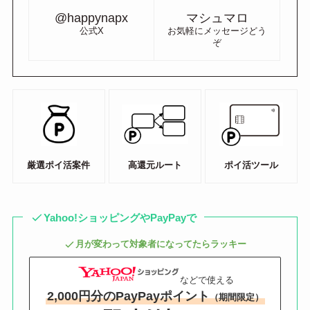
@happynapx
マシュマロ
公式X
お気軽にメッセージどう
ぞ
厳選ポイ活案件
高還元ルート
ポイ活ツール
Yahoo!ショッピングやPayPayで
月が変わって対象者になってたらラッキー
などで使える
2,000円分のPayPayポイント
（期間限定）