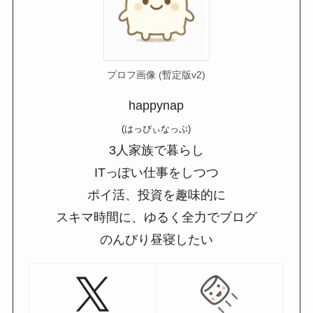
プロフ画像 (暫定版v2)
happynap
(はっぴぃなっぷ)
3人家族で暮らし
ITっぽい仕事をしつつ
ポイ活、投資を趣味的に
スキマ時間に、ゆるく全力でブログ
のんびり昼寝したい