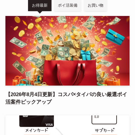
お得最新
ポイ活装備
お買い物
【2026年8月4日更新】コスパ×タイパの良い厳選ポイ
活案件ピックアップ