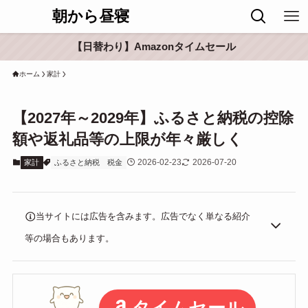
朝から昼寝
【日替わり】Amazonタイムセール
ホーム
家計
【2027年～2029年】ふるさと納税の控除
額や返礼品等の上限が年々厳しく
2026-02-23
2026-07-20
家計
ふるさと納税
税金
当サイトには広告を含みます。広告でなく単なる紹介
等の場合もあります。