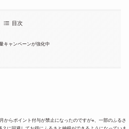
目次
増量キャンペーンが強化中
10月からポイント付与が禁止になったのですが※、一部のふるさ
事？に回避してお得にふるさと納税ができるようになっていま