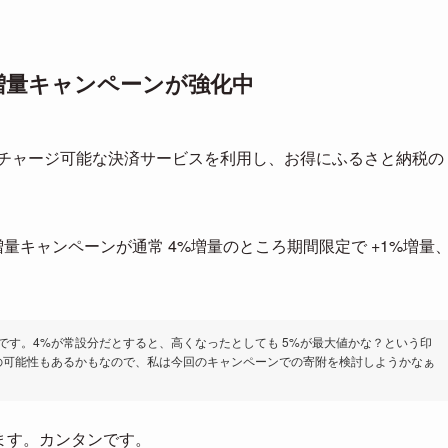
即増量キャンペーンが強化中
チャージ可能な決済サービスを利用し、お得にふるさと納税の
増量キャンペーンが通常 4%増量のところ期間限定で +1%増量
です。4%が常設分だとすると、高くなったとしても 5%が最大値かな？という印
の可能性もあるかもなので、私は今回のキャンペーンでの寄附を検討しようかなぁ
ます。カンタンです。