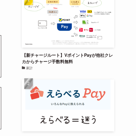
【新チャージルート】VポイントPayが他社クレ
カからチャージ手数料無料
家計