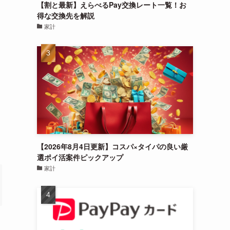
【割と最新】えらべるPay交換レート一覧！お
得な交換先を解説
家計
、
【2026年8月4日更新】コスパ×タイパの良い厳
選ポイ活案件ピックアップ
家計