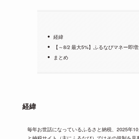
経緯
【～8/2 最大5%】ふるなびマネー即
まとめ
経緯
毎年お世話になっているふるさと納税、2025年
と納税サイト（主にふるなび）ではその規制を見