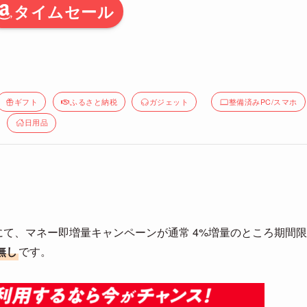
タイムセール
ギフト
ふるさと納税
ガジェット
整備済みPC/スマホ
日用品
にて、マネー即増量キャンペーンが通常 4%増量のところ期間限
無し
です。