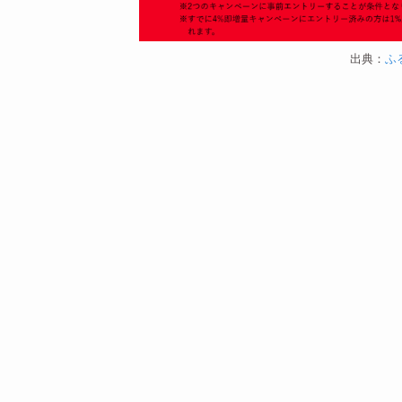
出典：
ふ