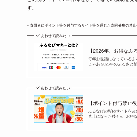
す。
※ 寄附者にポイント等を付与するサイト等を通じた寄附募集の禁止
あわせて読みたい
【2026年、お得なふ
毎年お世話になっているふる
じゃあ 2026年のふるさ
あわせて読みたい
【ポイント付与禁止
ふるなびのWebサイトを改
禁止になった後も※、お得