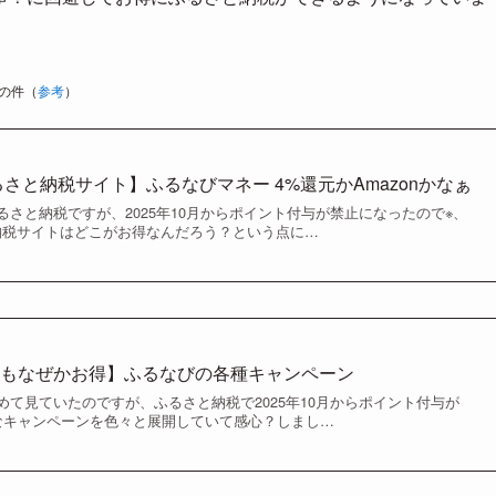
の件（
参考
）
るさと納税サイト】ふるなびマネー 4%還元かAmazonかなぁ
さと納税ですが、2025年10月からポイント付与が禁止になったので※、
と納税サイトはどこがお得なんだろう？という点に…
後もなぜかお得】ふるなびの各種キャンペーン
めて見ていたのですが、ふるさと納税で2025年10月からポイント付与が
なキャンペーンを色々と展開していて感心？しまし…