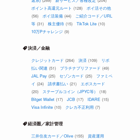
選系)
(269)
新サービス／各種改定
(204)
ポイント高還元ルート
(128)
ポイ活その他
(56)
ポイ活装備
(44)
ご紹介コード／URL
等
(31)
株主優待
(15)
TikTok Lite
(10)
10万Pチャレンジ
(9)
決済／金融
クレジットカード
(264)
決済
(109)
リボ
払い関連
(51)
プラチナプリファード
(49)
JAL Pay
(25)
セゾンカード
(25)
ファミペ
イ
(24)
請求書払い
(21)
エポスカード
(20)
ステーブルコイン（JPYC等）
(18)
Bitget Wallet
(17)
JCB
(17)
IDARE
(15)
Visa Infinite
(10)
クレカ不正利用
(7)
経済圏／家計管理
三井住友カード／Olive
(155)
資産運用