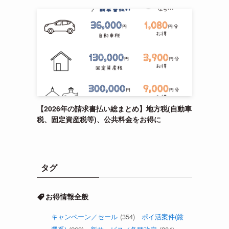
【2026年の請求書払い総まとめ】地方税(自動車
税、固定資産税等)、公共料金をお得に
タグ
お得情報全般
キャンペーン／セール
(354)
ポイ活案件(厳