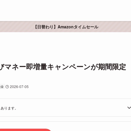
【日替わり】Amazonタイムセール
るなびマネー即増量キャンペーンが期間限定
税金
2026-07-05
もあります。