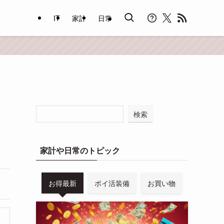
IT
家計
日常
検索
家計や日常のトピック
お得最新
ポイ活装備
お買い物