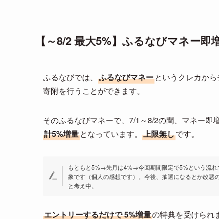
【～8/2 最大5%】ふるなびマネー
ふるなびでは、
ふるなびマネー
というクレカから
寄附を行うことができます。
そのふるなびマネーで、7/1～8/2の間、マネー即
計5%増量
となっています。
上限無し
です。
もともと5%→先月は4%→今回期間限定で5%という流れ
象です（個人の感想です）。今後、抽選になるとか改悪
と考え中。
エントリーするだけで 5%増量
の特典を受けられ