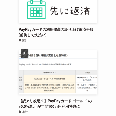
PayPayカードの利用残高の繰り上げ返済手順
(前倒しで支払い)
家計
【訳アリ改悪？】PayPayカード ゴールド の
+0.5%還元 が年間100万円利用特典に
家計