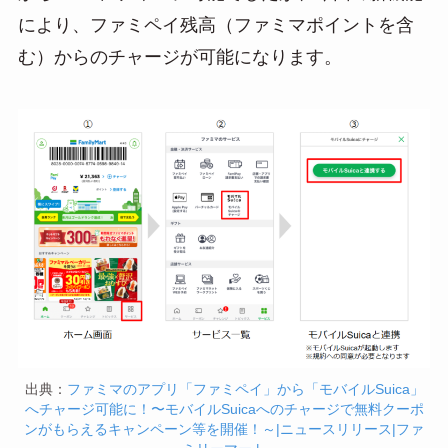
により、ファミペイ残高（ファミマポイントを含
む）からのチャージが可能になります。
出典：
ファミマのアプリ「ファミペイ」から「モバイルSuica」
へチャージ可能に！〜モバイルSuicaへのチャージで無料クーポ
ンがもらえるキャンペーン等を開催！～|ニュースリリース|ファ