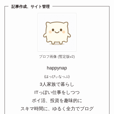
a
記事作成、サイト管理
プロフ画像 (暫定版v2)
happynap
(はっぴぃなっぷ)
3人家族で暮らし
ITっぽい仕事をしつつ
ポイ活、投資を趣味的に
スキマ時間に、ゆるく全力でブログ