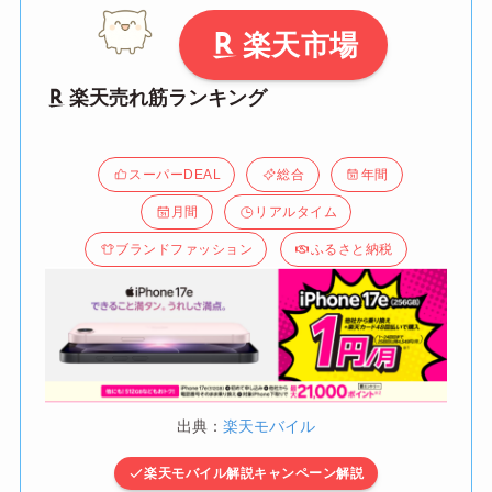
楽天市場
楽天売れ筋ランキング
スーパーDEAL
総合
年間
月間
リアルタイム
ブランドファッション
ふるさと納税
出典：
楽天モバイル
楽天モバイル解説キャンペーン解説