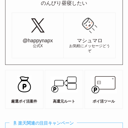
のんびり昼寝したい
@happynapx
マシュマロ
公式X
お気軽にメッセージどう
ぞ
厳選ポイ活案件
高還元ルート
ポイ活ツール
楽天関連の注目キャンペーン