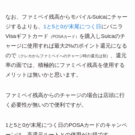
なお、ファミペイ残高からモバイルSuicaにチャー
ジするよりも、
1と5と0が末尾につく日
にバニラ
Visaギフトカード
を購入しSuicaのチ
（POSAカード）
ャージに使用すれば最大2%のポイント還元になる
ので
、還元
（クレカからファミペイへのチャージ時の還元は別）
率の面では、積極的にファミペイ残高を使用する
メリットは無いかと思います。
ファミペイ残高からのチャージの場合は店頭に行
く必要性が無いので便利ですが。
1と5と0が末尾につく日のPOSAカードのキャンペ
ーンは、高還元ルートとの併用がお得です。