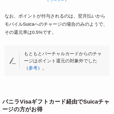
ミリーマート
なお、ポイントが付与されるのは、翌月払いから
モバイルSuicaへのチャージの場合のみのようで、
その還元率は0.5%です。
もともとバーチャルカードからのチャ
ージはポイント還元の対象外でした
（
参考
）。
バニラVisaギフトカード経由でSuicaチャ
ージの方がお得