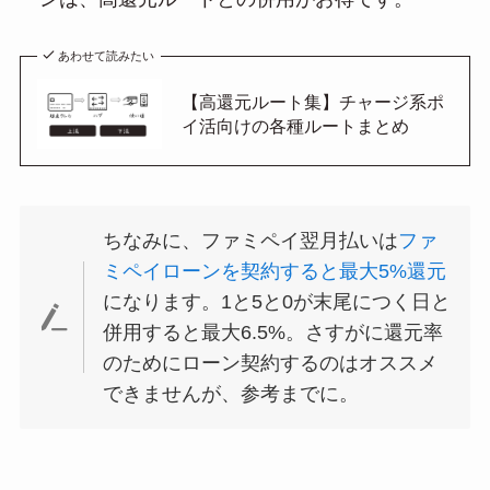
あわせて読みたい
【高還元ルート集】チャージ系ポ
イ活向けの各種ルートまとめ
ちなみに、ファミペイ翌月払いは
ファ
ミペイローンを契約すると最大5%還元
になります。1と5と0が末尾につく日と
併用すると最大6.5%。さすがに還元率
のためにローン契約するのはオススメ
できませんが、参考までに。