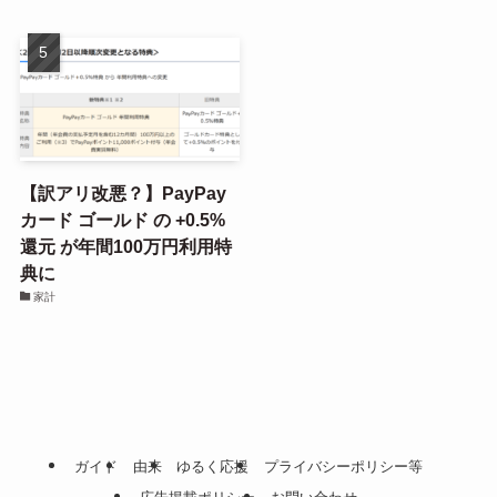
【訳アリ改悪？】PayPay
カード ゴールド の +0.5%
還元 が年間100万円利用特
典に
家計
ガイド
由来
ゆるく応援
プライバシーポリシー等