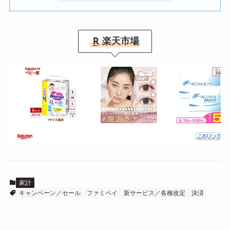
楽天市場
家計
キャンペーン／セール
ファミペイ
新サービス／各種改定
決済