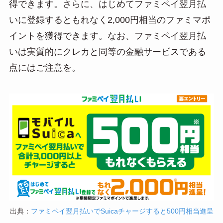
得できます。さらに、はじめてファミペイ翌月払
いに登録するともれなく2,000円相当のファミマポ
イントを獲得できます。なお、ファミペイ翌月払
いは実質的にクレカと同等の金融サービスである
点にはご注意を。
出典：
ファミペイ翌月払いでSuicaチャージすると500円相当進呈