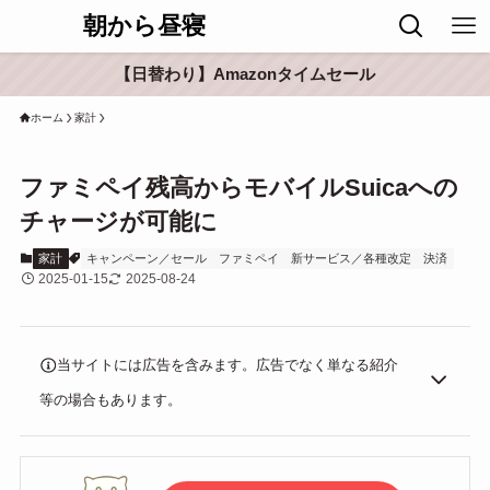
朝から昼寝
【日替わり】Amazonタイムセール
ホーム
家計
ファミペイ残高からモバイルSuicaへの
チャージが可能に
家計
キャンペーン／セール
ファミペイ
新サービス／各種改定
決済
2025-01-15
2025-08-24
当サイトには広告を含みます。広告でなく単なる紹介
等の場合もあります。