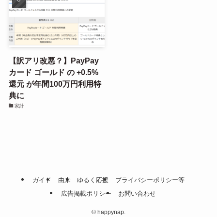
【訳アリ改悪？】PayPay
カード ゴールド の +0.5%
還元 が年間100万円利用特
典に
家計
ガイド
由来
ゆるく応援
プライバシーポリシー等
広告掲載ポリシー
お問い合わせ
©
happynap.