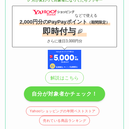
月が変わって対象者になってたらラッキー
などで使える
2,000円分のPayPayポイント
（期間限定）
即時付与
さらに後日3,000円分
解説はこちら
自分が対象者かチェック！
Yahoo!ショッピングの年間ベストストア
売れている商品ランキング