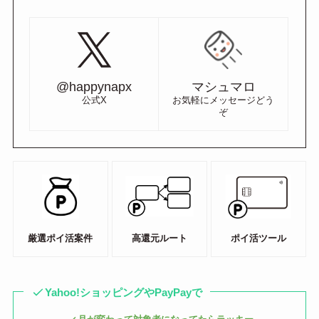
@happynapx
マシュマロ
公式X
お気軽にメッセージどう
ぞ
厳選ポイ活案件
高還元ルート
ポイ活ツール
Yahoo!ショッピングやPayPayで