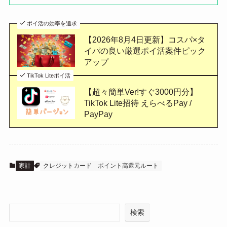
ポイ活の効率を追求
【2026年8月4日更新】コスパ×タ
イパの良い厳選ポイ活案件ピック
アップ
TikTok Liteポイ活
【超々簡単Ver!すぐ3000円分】
TikTok Lite招待 えらべるPay /
PayPay
家計
クレジットカード
ポイント高還元ルート
検索