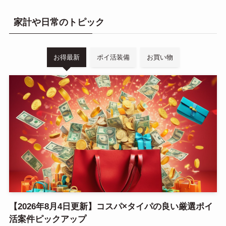
家計や日常のトピック
お得最新
ポイ活装備
お買い物
【2026年8月4日更新】コスパ×タイパの良い厳選ポイ
活案件ピックアップ