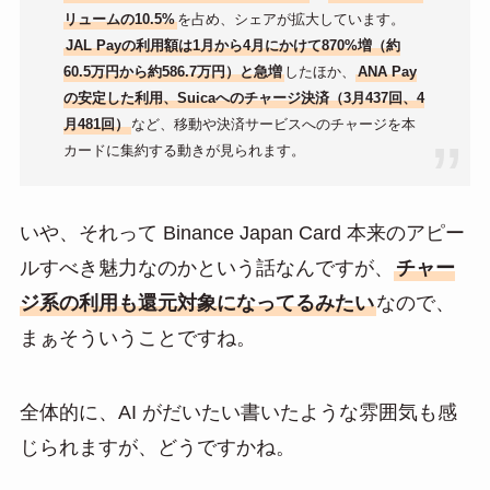
リュームの10.5%
を占め、シェアが拡大しています。
JAL Payの利用額は1月から4月にかけて870%増（約
60.5万円から約586.7万円）と急増
したほか、
ANA Pay
の安定した利用、Suicaへのチャージ決済（3月437回、4
月481回）
など、移動や決済サービスへのチャージを本
カードに集約する動きが見られます。
いや、それって Binance Japan Card 本来のアピー
ルすべき魅力なのかという話なんですが、
チャー
ジ系の利用も還元対象になってるみたい
なので、
まぁそういうことですね。
全体的に、AI がだいたい書いたような雰囲気も感
じられますが、どうですかね。