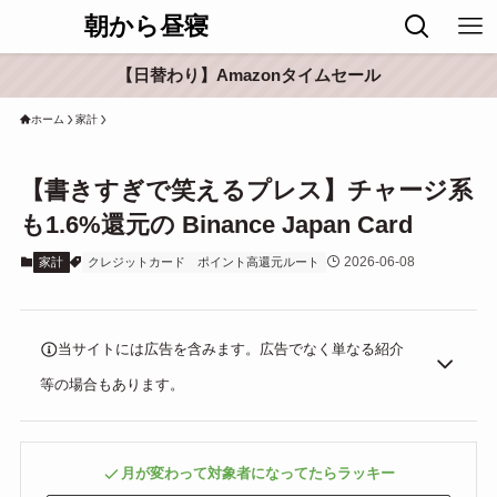
朝から昼寝
【日替わり】Amazonタイムセール
ホーム
家計
【書きすぎで笑えるプレス】チャージ系
も1.6%還元の Binance Japan Card
2026-06-08
家計
クレジットカード
ポイント高還元ルート
当サイトには広告を含みます。広告でなく単なる紹介
等の場合もあります。
月が変わって対象者になってたらラッキー