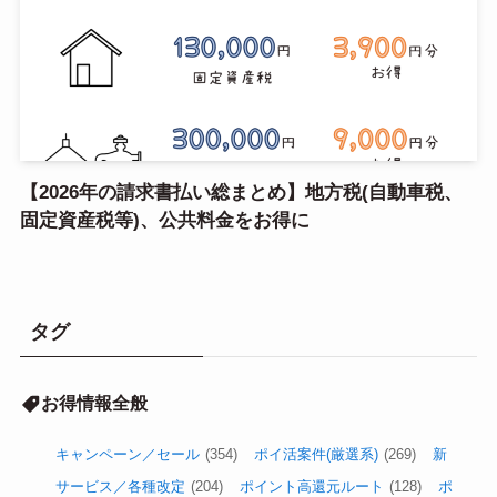
【2026年の請求書払い総まとめ】地方税(自動車税、
固定資産税等)、公共料金をお得に
タグ
お得情報全般
キャンペーン／セール
(354)
ポイ活案件(厳選系)
(269)
新
サービス／各種改定
(204)
ポイント高還元ルート
(128)
ポ