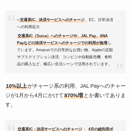
○
交通系IC、決済サービスへのチャージ
、EC、日常決済
への利用拡大
交通系IC（Suica）へのチャージや、JAL Pay、ANA
Payなどの決済サービスへのチャージでの利用が急増
し
ています。Amazonでの日常的なお買い物、Appleの定額
サブスクリプション決済、コンビニや自動販売機、食料
品の購入など、幅広い生活シーンで活用されています。
10%以上
がチャージ系の利用、JAL Payへのチャー
ジが1月から4月にかけて
870%増
とか書いてありま
す。
交通系IC・決済サービスへのチャージ
：
4月の総利用ボ