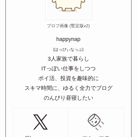
プロフ画像 (暫定版v2)
happynap
(はっぴぃなっぷ)
3人家族で暮らし
ITっぽい仕事をしつつ
ポイ活、投資を趣味的に
スキマ時間に、ゆるく全力でブログ
のんびり昼寝したい