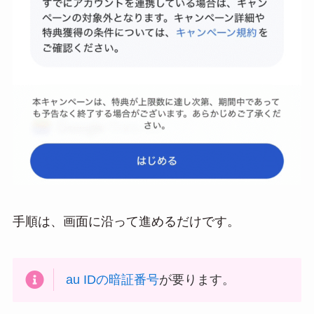
手順は、画面に沿って進めるだけです。
au IDの暗証番号
が要ります。