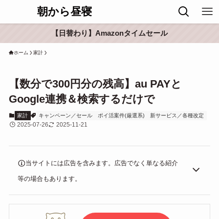
朝から昼寝
【日替わり】Amazonタイムセール
ホーム
家計
【数分で300円分の残高】au PAYと
Google連携＆検索するだけで
家計
キャンペーン／セール
ポイ活案件(厳選系)
新サービス／各種改定
2025-07-26
2025-11-21
当サイトには広告を含みます。広告でなく単なる紹介
等の場合もあります。