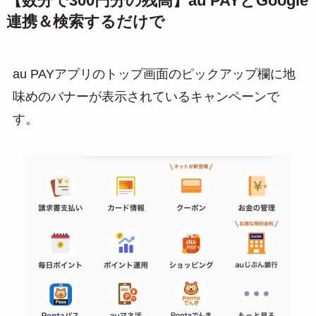
【数分で300円分の残高】au PAYとGoogle
連携＆検索するだけで
au PAYアプリのトップ画面のピックアップ欄に地
味めのバナーが表示されているキャンペーンで
す。