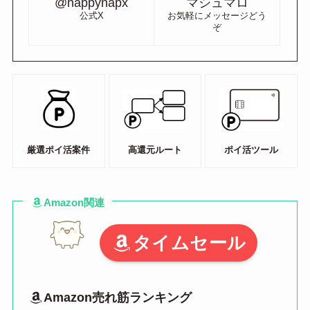
@happynapx
マシュマロ
公式X
お気軽にメッセージどう
ぞ
厳選ポイ活案件
高還元ルート
ポイ活ツール
Amazon関連
タイムセール
Amazon売れ筋ランキング