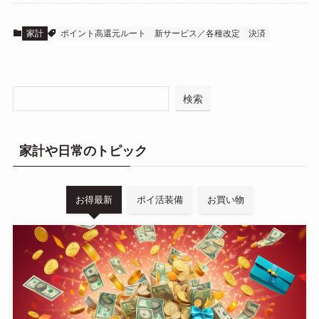
家計
ポイント高還元ルート
新サービス／各種改定
決済
検索
家計や日常のトピック
お得最新
ポイ活装備
お買い物