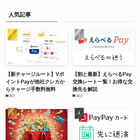
人気記事
【新チャージルート】Vポ
【割と最新】えらべるPay
イントPayが他社クレカか
交換レート一覧！お得な交
らチャージ手数料無料
換先を解説
家計
家計