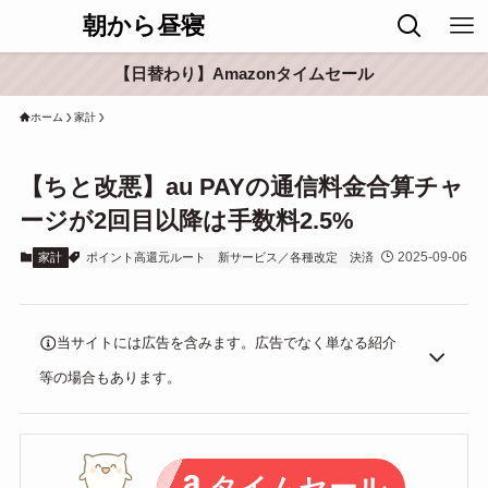
朝から昼寝
【日替わり】Amazonタイムセール
ホーム
家計
【ちと改悪】au PAYの通信料金合算チャ
ージが2回目以降は手数料2.5%
2025-09-06
家計
ポイント高還元ルート
新サービス／各種改定
決済
当サイトには広告を含みます。広告でなく単なる紹介
等の場合もあります。