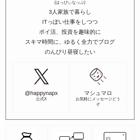
(はっぴぃなっぷ)
3人家族で暮らし
ITっぽい仕事をしつつ
ポイ活、投資を趣味的に
スキマ時間に、ゆるく全力でブログ
のんびり昼寝したい
@happynapx
マシュマロ
公式X
お気軽にメッセージどう
ぞ