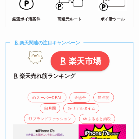
厳選ポイ活案件
高還元ルート
ポイ活ツール
楽天関連の注目キャンペーン
楽天市場
楽天売れ筋ランキング
スーパーDEAL
総合
年間
月間
リアルタイム
ブランドファッション
ふるさと納税