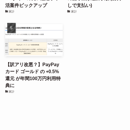
活案件ピックアップ
しで支払い)
家計
家計
【訳アリ改悪？】PayPay
カード ゴールド の +0.5%
還元 が年間100万円利用特
典に
家計