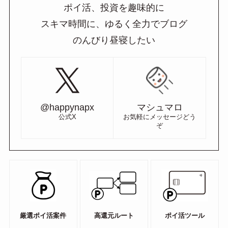
ポイ活、投資を趣味的に
スキマ時間に、ゆるく全力でブログ
のんびり昼寝したい
@happynapx
マシュマロ
公式X
お気軽にメッセージどう
ぞ
厳選ポイ活案件
高還元ルート
ポイ活ツール