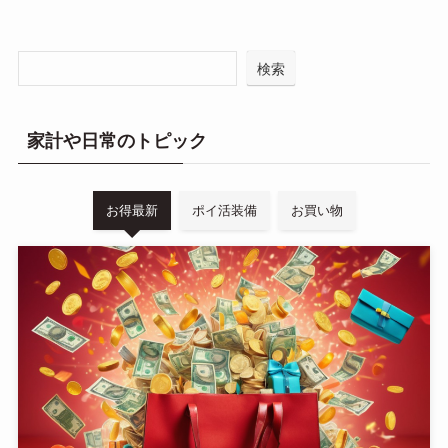
検索
家計や日常のトピック
お得最新
ポイ活装備
お買い物