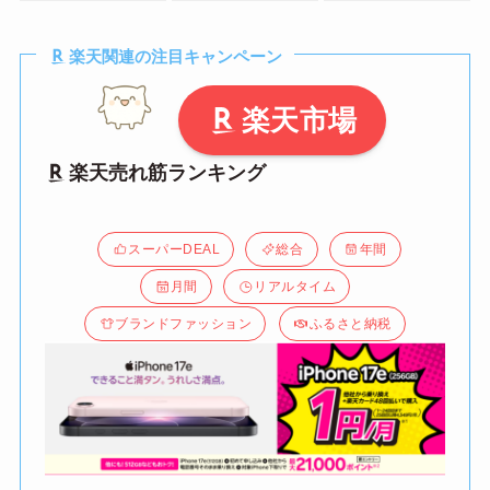
楽天関連の注目キャンペーン
楽天市場
楽天売れ筋ランキング
スーパーDEAL
総合
年間
月間
リアルタイム
ブランドファッション
ふるさと納税