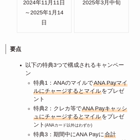
2024年11月11日
2025年3月中旬
～2025年1月14
日
要点
以下の特典3つで構成されるキャンペー
ン
特典1：ANAのマイルで
ANA Payマイ
ルにチャージするとマイル
をプレゼ
ント
特典2：クレカ等で
ANA Payキャッシ
ュにチャージするとマイル
をプレゼ
ント
(ANAカード以外はわずか)
特典3：期間中にANA Payに
合計