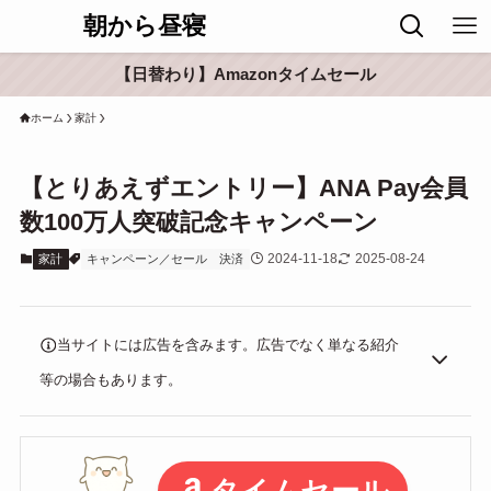
朝から昼寝
【日替わり】Amazonタイムセール
ホーム
家計
【とりあえずエントリー】ANA Pay会員
数100万人突破記念キャンペーン
2024-11-18
2025-08-24
家計
キャンペーン／セール
決済
当サイトには広告を含みます。広告でなく単なる紹介
等の場合もあります。