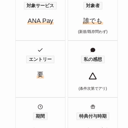
対象サービス
対象者
ANA Pay
誰でも
(新規/既存問わず)
エントリー
私の感想
要
(条件次第でアリ)
期間
特典付与時期