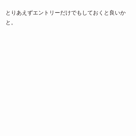
a
とりあえずエントリーだけでもしておくと良いか
と。