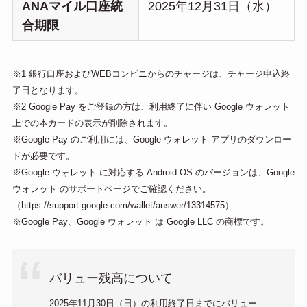
ANAマイル口座統
2025年12月31日（水）
合期限
※1 銀行口座およびWEBコンビニからのチャージは、チャージ申込終
了日となります。
※2 Google Pay をご登録の方は、利用終了に伴い Google ウォレット
上での本カードの表示が削除されます。
※Google Pay のご利用には、Google ウォレット アプリのダウンロー
ドが必要です。
※Google ウォレット に対応する Android OS のバージョンは、Google
ウォレット のサポートページでご確認ください。
（https://support.google.com/wallet/answer/13314575）
※Google Pay、Google ウォレット は Google LLC の商標です。
バリュー残高について
2025年11月30日（日）の利用終了日までにバリュー