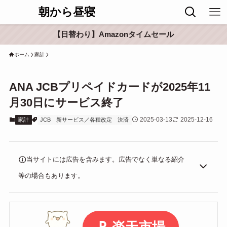
朝から昼寝
【日替わり】Amazonタイムセール
ホーム
家計
ANA JCBプリペイドカードが2025年11
月30日にサービス終了
2025-03-13
2025-12-16
家計
JCB
新サービス／各種改定
決済
当サイトには広告を含みます。広告でなく単なる紹介
等の場合もあります。