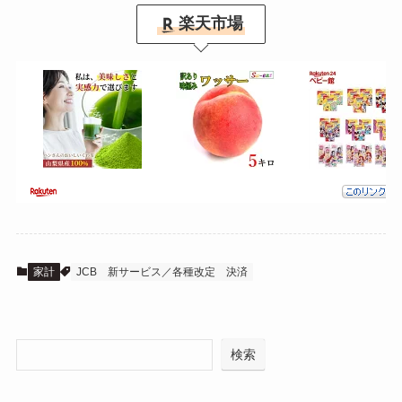
楽天市場
家計
JCB
新サービス／各種改定
決済
検索