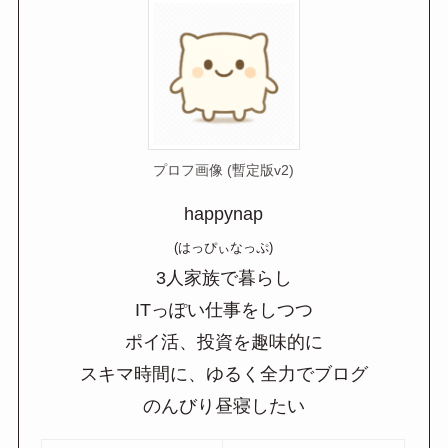
プロフ画像 (暫定版v2)
happynap
(はっぴぃなっぷ)
3人家族で暮らし
ITっぽい仕事をしつつ
ポイ活、投資を趣味的に
スキマ時間に、ゆるく全力でブログ
のんびり昼寝したい