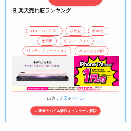
楽天売れ筋ランキング
スーパーDEAL
総合
年間
月間
リアルタイム
ブランドファッション
ふるさと納税
出典：
楽天モバイル
楽天モバイル解説キャンペーン解説