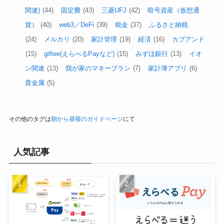
関連)
(44)
固定費
(43)
三菱UFJ
(42)
暗号資産（仮想通
貨）
(40)
web3／DeFi
(39)
税金
(37)
ふるさと納税
(24)
メルカリ
(20)
家計管理
(19)
経済
(16)
カブアンド
(15)
giftee(えらべるPayなど)
(15)
みずほ銀行
(13)
イオ
ン関連
(13)
我が家のマネープラン
(7)
家計簿アプリ
(6)
貴金属
(5)
その他のタグは
朝から昼寝のガイドページ
にて
人気記事