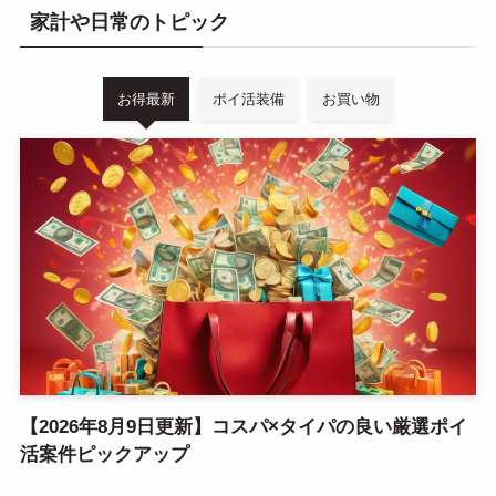
家計や日常のトピック
お得最新
ポイ活装備
お買い物
【2026年8月9日更新】コスパ×タイパの良い厳選ポイ
活案件ピックアップ