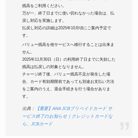
残高をご利用ください。
万が一、終了日までに使い切れなかった場合は、払
戻し対応を実施します。
払戻し対応の詳細は2025年10月頃にご案内予定で
す。
バリュー残高を他サービスへ移行することは出来ま
せん。
2025年11月30日（日）の利用終了日までに失効した
残高は払戻しの対象となりません。
チャージ終了後、バリュー残高不足が発生した場
合、カード有効期限前であっても別途お支払い方法
をご案内のうえ、退会手続きを行う場合がありま
す。
出典：
【重要】ANA JCBプリペイドカード サ
ービス終了のお知らせ｜クレジットカードな
ら、JCBカード