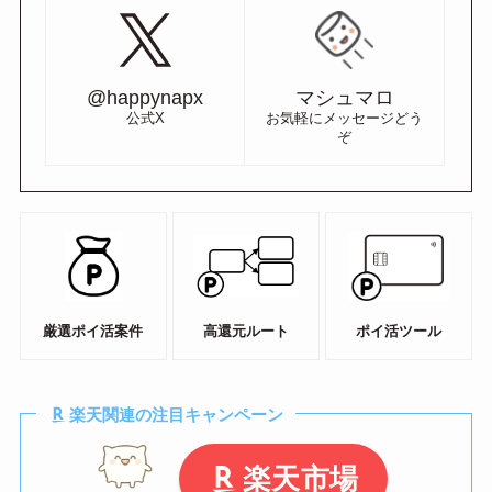
@happynapx
マシュマロ
公式X
お気軽にメッセージどう
ぞ
厳選ポイ活案件
高還元ルート
ポイ活ツール
楽天関連の注目キャンペーン
楽天市場