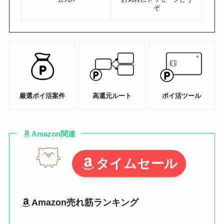
ぞ
厳選ポイ活案件
高還元ルート
ポイ活ツール
Amazon関連
タイムセール
Amazon売れ筋ランキング