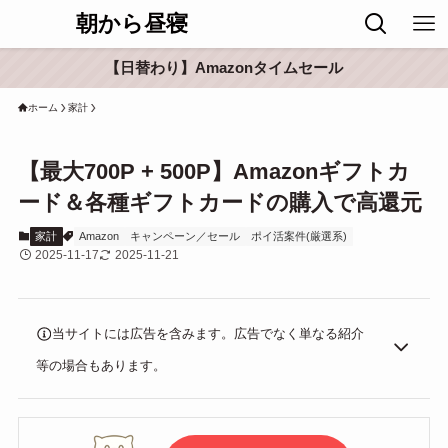
朝から昼寝
【日替わり】Amazonタイムセール
ホーム
家計
【最大700P + 500P】Amazonギフトカ
ード＆各種ギフトカードの購入で高還元
家計
Amazon
キャンペーン／セール
ポイ活案件(厳選系)
2025-11-17
2025-11-21
当サイトには広告を含みます。広告でなく単なる紹介
等の場合もあります。