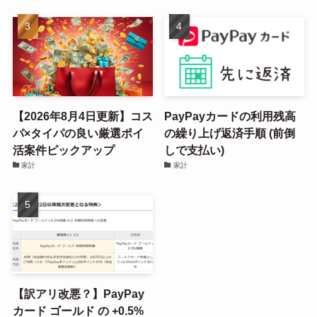
【2026年8月4日更新】コス
PayPayカードの利用残高
パ×タイパの良い厳選ポイ
の繰り上げ返済手順 (前倒
活案件ピックアップ
しで支払い)
家計
家計
【訳アリ改悪？】PayPay
カード ゴールド の +0.5%