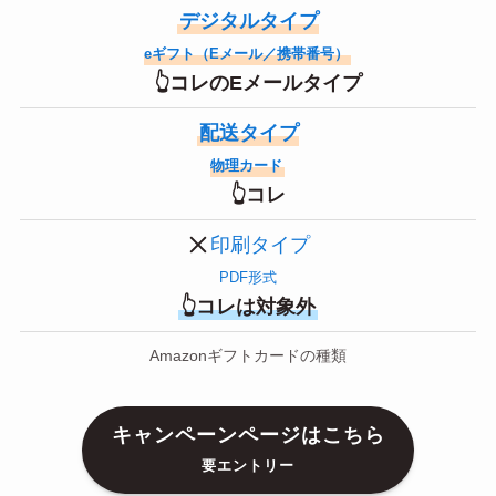
デジタルタイプ
eギフト（Eメール／携帯番号）
👆コレのEメールタイプ
配送タイプ
物理カード
👆コレ
印刷タイプ
PDF形式
👆コレは対象外
Amazonギフトカードの種類
キャンペーンページはこちら
要エントリー