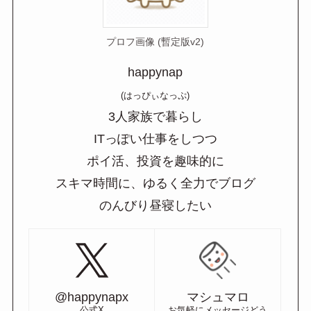
プロフ画像 (暫定版v2)
happynap
(はっぴぃなっぷ)
3人家族で暮らし
ITっぽい仕事をしつつ
ポイ活、投資を趣味的に
スキマ時間に、ゆるく全力でブログ
のんびり昼寝したい
@happynapx
マシュマロ
公式X
お気軽にメッセージどう