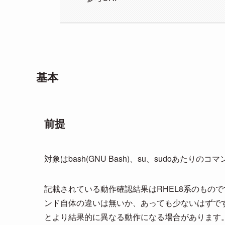
基本
前提
対象はbash(GNU Bash)、su、sudoあたりのコ
記載されている動作確認結果はRHEL8系のもので
ンド自体の違いは無いか、あっても少ないはずですが、関連する
とより結果的に異なる動作になる場合があります