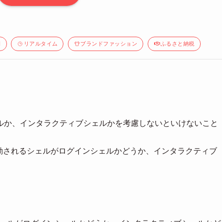
間
リアルタイム
ブランドファッション
ふるさと納税
ルか、インタラクティブシェルかを考慮しないといけないこと
動されるシェルがログインシェルかどうか、インタラクティブ