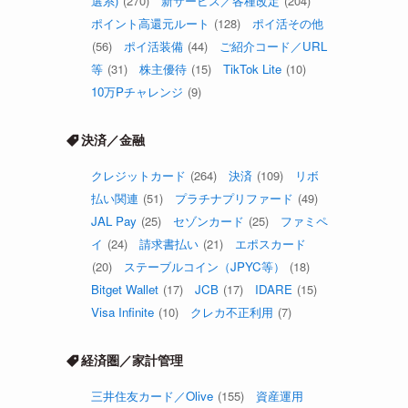
選系)
(270)
新サービス／各種改定
(204)
ポイント高還元ルート
(128)
ポイ活その他
(56)
ポイ活装備
(44)
ご紹介コード／URL
等
(31)
株主優待
(15)
TikTok Lite
(10)
10万Pチャレンジ
(9)
決済／金融
クレジットカード
(264)
決済
(109)
リボ
払い関連
(51)
プラチナプリファード
(49)
JAL Pay
(25)
セゾンカード
(25)
ファミペ
イ
(24)
請求書払い
(21)
エポスカード
(20)
ステーブルコイン（JPYC等）
(18)
Bitget Wallet
(17)
JCB
(17)
IDARE
(15)
Visa Infinite
(10)
クレカ不正利用
(7)
経済圏／家計管理
三井住友カード／Olive
(155)
資産運用