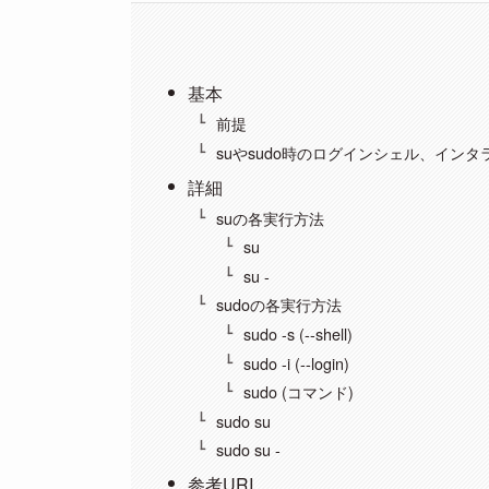
基本
前提
suやsudo時のログインシェル、イン
詳細
suの各実行方法
su
su -
sudoの各実行方法
sudo -s (--shell)
sudo -i (--login)
sudo (コマンド)
sudo su
sudo su -
参考URI