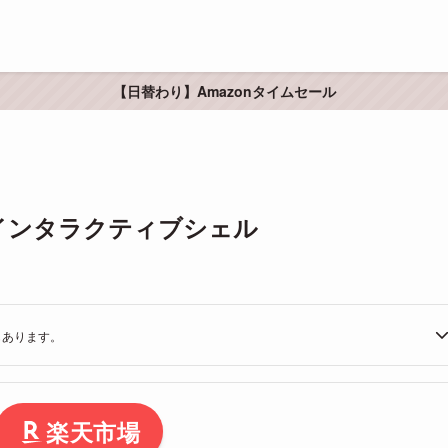
【日替わり】Amazonタイムセール
、インタラクティブシェル
もあります。
楽天市場