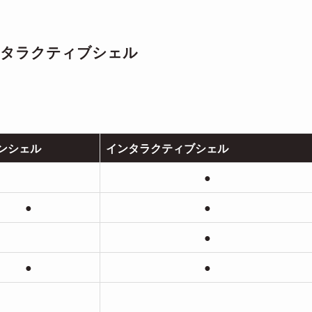
ンタラクティブシェル
ンシェル
インタラクティブシェル
●
●
●
●
●
●