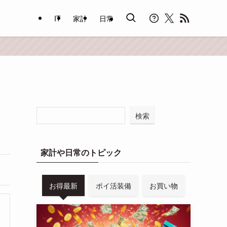
IT
家計
日常
検索
家計や日常のトピック
お得最新
ポイ活装備
お買い物