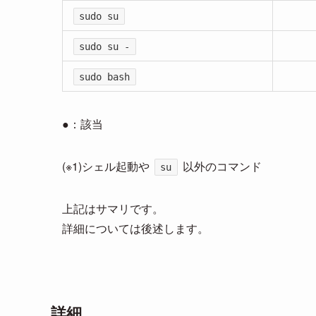
sudo su
sudo su -
sudo bash
●：該当
(※1)シェル起動や
以外のコマンド
su
上記はサマリです。
詳細については後述します。
詳細