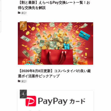
【割と最新】えらべるPay交換レート一覧！お
得な交換先を解説
家計
【2026年8月8日更新】コスパ×タイパの良い厳
選ポイ活案件ピックアップ
家計