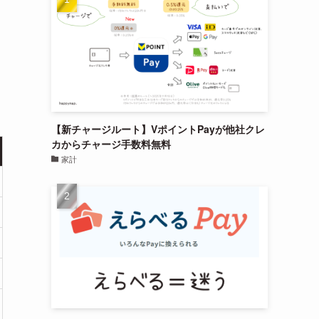
【新チャージルート】VポイントPayが他社クレ
カからチャージ手数料無料
家計