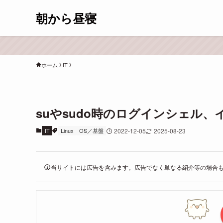
朝から昼寝
ホーム
IT
suやsudo時のログインシェル
IT
Linux
OS／基盤
2022-12-05
2025-08-23
当サイトには広告を含みます。広告でなく単なる紹介等の場合