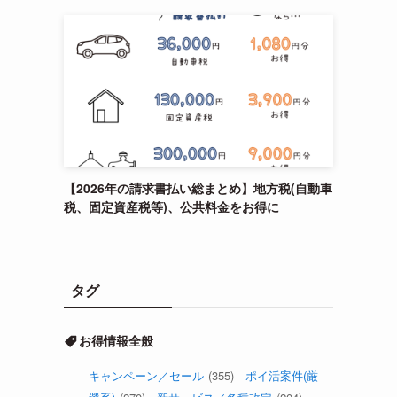
【2026年の請求書払い総まとめ】地方税(自動車
税、固定資産税等)、公共料金をお得に
タグ
お得情報全般
キャンペーン／セール
(355)
ポイ活案件(厳