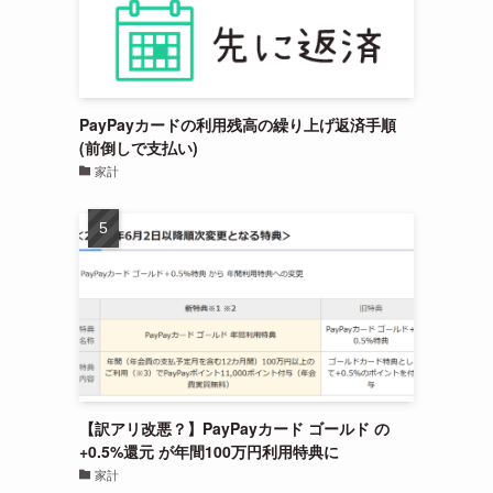
PayPayカードの利用残高の繰り上げ返済手順
(前倒しで支払い)
家計
【訳アリ改悪？】PayPayカード ゴールド の
+0.5%還元 が年間100万円利用特典に
家計