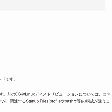
マンドです。
す。別のOSやLinuxディストリビューションについては、コマ
Startup Files(profileやbashrc等)の構成が違うこ
。