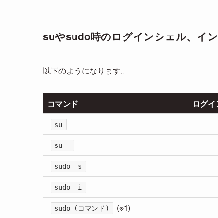
suやsudo時のログインシェル、イ
以下のようになります。
コマンド
ログイ
su
su -
sudo -s
sudo -i
(※1)
sudo (コマンド)