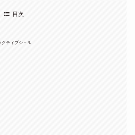
目次
タラクティブシェル