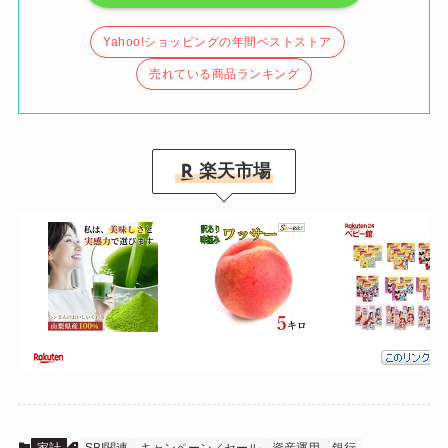
Yahoo!ショッピングの年間ベストストア
売れている商品ランキング
楽天市場
家計
SBI関連
キャンペーン／セール
資産運用
銀行