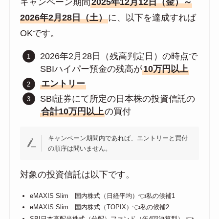
キャンペーン期間
2025年12月12日（金）～
2026年2月28日（土）
に、以下を達成すれば
OKです。
2026年2月28日（残高判定日）の時点で
SBIハイパー預金の残高が
10万円以上
エントリー
SBI証券にて所定の日本株の投資信託の
合計10万円以上
の買付
キャンペーン期間内であれば、エントリーと買付
の順序は問いません。
対象の投資信託は以下です。
eMAXIS Slim 国内株式（日経平均）👈私の候補1
eMAXIS Slim 国内株式（TOPIX）👈私の候補2
SBI日本高配当株式（分配）ファンド（年4回決算型） 👈