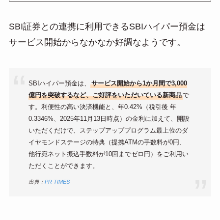
SBI証券との連携に利用できるSBIハイパー預金は
サービス開始からなかなか好調なようです。
SBIハイパー預金は、
サービス開始から1か月間で3,000
億円を突破するなど、ご好評をいただいている新商品
で
す。利便性の高い決済機能と、年0.42%（税引後 年
0.3346%、2025年11月13日時点）の金利に加えて、開設
いただくだけで、ステップアッププログラム最上位のダ
イヤモンドステージの特典（提携ATMの手数料が0円、
他行宛ネット振込手数料が10回までゼロ円）をご利用い
ただくことができます。
出典：
PR TIMES