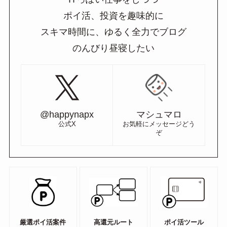
ポイ活、投資を趣味的に
スキマ時間に、ゆるく全力でブログ
のんびり昼寝したい
@happynapx
マシュマロ
公式X
お気軽にメッセージどう
ぞ
厳選ポイ活案件
高還元ルート
ポイ活ツール