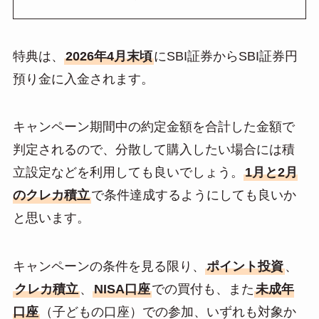
特典は、
2026年4月末頃
にSBI証券からSBI証券円
預り金に入金されます。
キャンペーン期間中の約定金額を合計した金額で
判定されるので、分散して購入したい場合には積
立設定などを利用しても良いでしょう。
1月と2月
のクレカ積立
で条件達成するようにしても良いか
と思います。
キャンペーンの条件を見る限り、
ポイント投資
、
クレカ積立
、
NISA口座
での買付も、また
未成年
口座
（子どもの口座）での参加、いずれも対象か