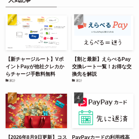
人気記事
【新チャージルート】Vポ
【割と最新】えらべるPay
イントPayが他社クレカか
交換レート一覧！お得な交
らチャージ手数料無料
換先を解説
家計
家計
【2026年8月9日更新】コス
PayPayカードの利用残高