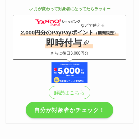
月が変わって対象者になってたらラッキー
などで使える
2,000円分のPayPayポイント
（期間限定）
即時付与
さらに後日3,000円分
解説はこちら
自分が対象者かチェック！