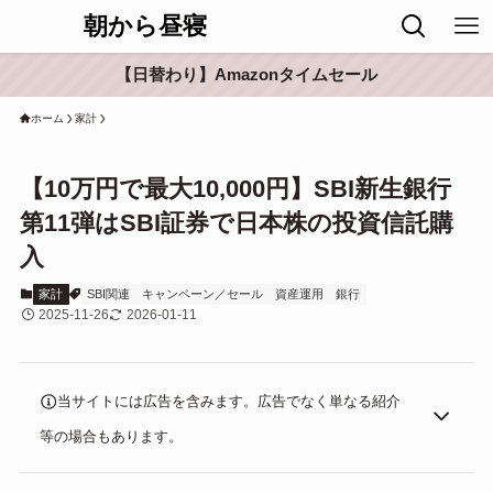
朝から昼寝
【日替わり】Amazonタイムセール
ホーム
家計
【10万円で最大10,000円】SBI新生銀行
第11弾はSBI証券で日本株の投資信託購
入
家計
SBI関連
キャンペーン／セール
資産運用
銀行
2025-11-26
2026-01-11
当サイトには広告を含みます。広告でなく単なる紹介
等の場合もあります。