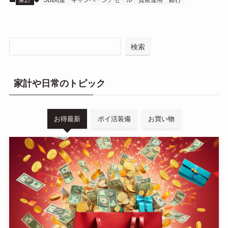
検索
家計や日常のトピック
お得最新
ポイ活装備
お買い物