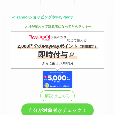
Yahoo!ショッピングやPayPayで
月が変わって対象者になってたらラッキー
などで使える
2,000円分のPayPayポイント
（期間限定）
即時付与
さらに後日3,000円分
解説はこちら
自分が対象者かチェック！